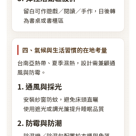
留白可作遊戲／閱讀／手作，日後轉
為書桌或書櫃區
四、氣候與生活習慣的在地考量
台南亞熱帶、夏季濕熱，設計需兼顧通
風與防霉。
1. 通風與採光
安裝紗窗防蚊，避免床頭直曬
使用遮光或調光簾提升睡眠品質
2. 防霉與防潮
除濕機／除濕包配置於衣櫃與角落